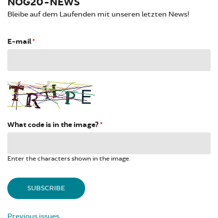
NOG20-NEWS
Bleibe auf dem Laufenden mit unseren letzten News!
E-mail
*
What code is in the image?
*
Enter the characters shown in the image.
Previous issues