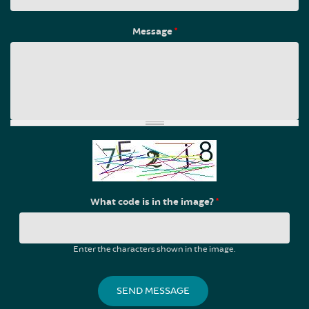
Message
*
What code is in the image?
*
Enter the characters shown in the image.