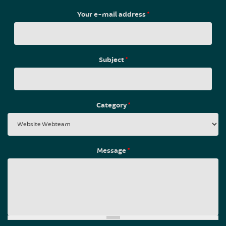
Your e-mail address
*
Subject
*
Category
*
Message
*