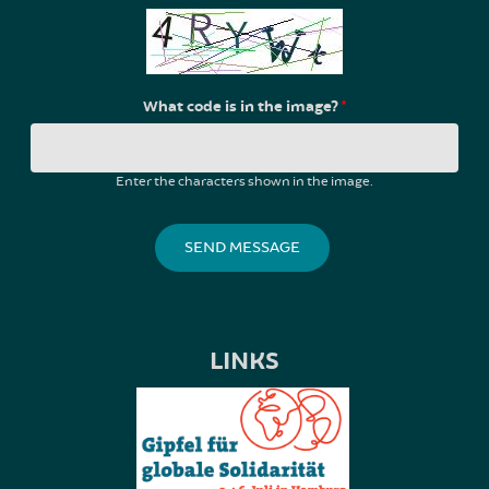
What code is in the image?
*
Enter the characters shown in the image.
LINKS