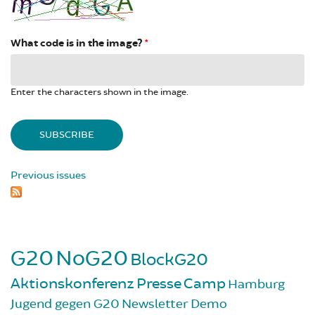
What code is in the image?
*
Enter the characters shown in the image.
Previous issues
G20
NoG20
BlockG20
Aktionskonferenz
Presse
Camp
Hamburg
Jugend gegen G20
Newsletter
Demo