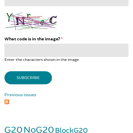
What code is in the image?
*
Enter the characters shown in the image.
Previous issues
G20
NoG20
BlockG20