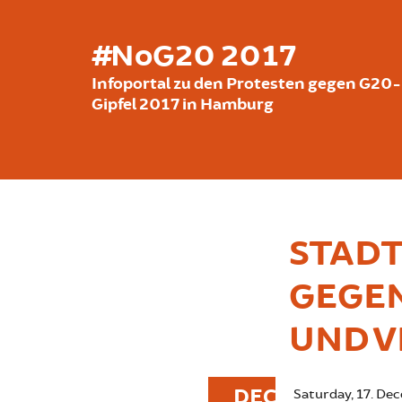
Skip to main content
#NoG20 2017
Infoportal zu den Protesten gegen G20-
Gipfel 2017 in Hamburg
STAD
GEGEN
UND 
DEC
Saturday, 17. De