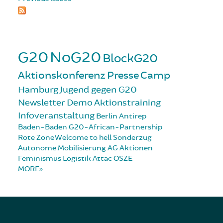
G20
NoG20
BlockG20
Aktionskonferenz
Presse
Camp
Hamburg
Jugend gegen G20
Newsletter
Demo
Aktionstraining
Infoveranstaltung
Berlin
Antirep
Baden-Baden
G20-African-Partnership
Rote Zone
Welcome to hell
Sonderzug
Autonome Mobilisierung
AG Aktionen
Feminismus
Logistik
Attac
OSZE
MORE