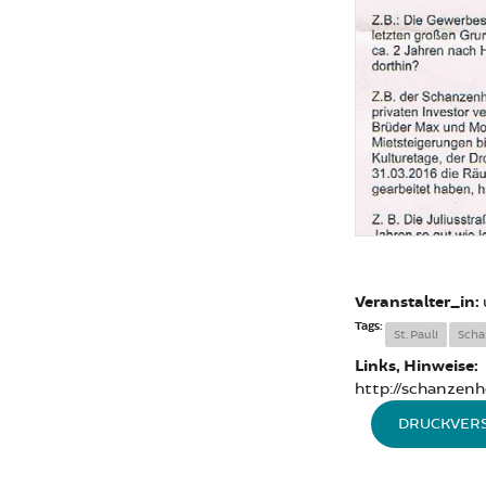
Veranstalter_in:
Tags:
St. Pauli
Scha
Links, Hinweise:
http://schanzenh
DRUCKVER