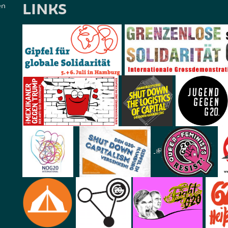
LINKS
en