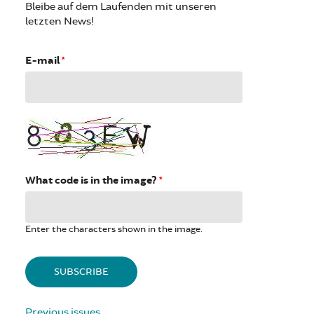
Bleibe auf dem Laufenden mit unseren
letzten News!
E-mail
*
What code is in the image?
*
Enter the characters shown in the image.
Previous issues