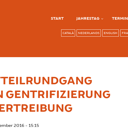
START
JAHRESTAG
TERMIN
CATALÀ
NEDERLANDS
ENGLISH
FRA
TTEILRUNDGANG
 GENTRIFIZIERUNG
VERTREIBUNG
cember 2016 - 15:15