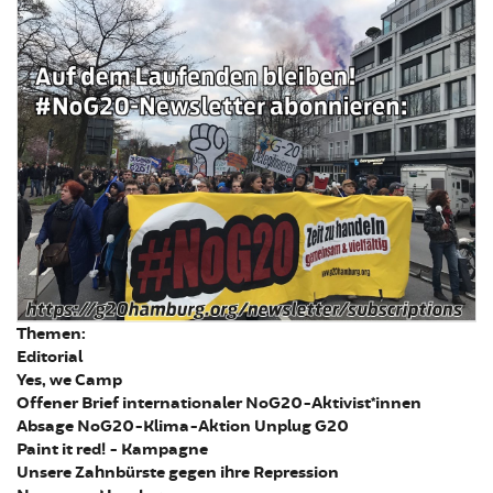
Themen:
Editorial
Yes, we Camp
Offener Brief internationaler NoG20-Aktivist*innen
Absage NoG20-Klima-Aktion Unplug G20
Paint it red! - Kampagne
Unsere Zahnbürste gegen ihre Repression