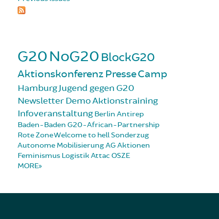
G20
NoG20
BlockG20
Aktionskonferenz
Presse
Camp
Hamburg
Jugend gegen G20
Newsletter
Demo
Aktionstraining
Infoveranstaltung
Berlin
Antirep
Baden-Baden
G20-African-Partnership
Rote Zone
Welcome to hell
Sonderzug
Autonome Mobilisierung
AG Aktionen
Feminismus
Logistik
Attac
OSZE
MORE