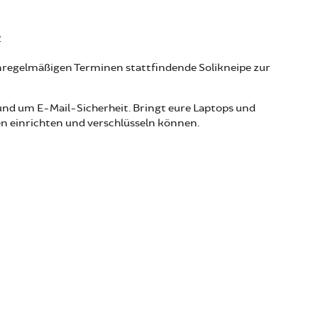
2
unregelmäßigen Terminen stattfindende Solikneipe zur
nd um E-Mail-Sicherheit. Bringt eure Laptops und
en einrichten und verschlüsseln können.