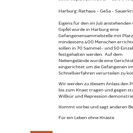
Harburg: Rathaus - GeSa - Sauerkr
Eigens für den im Juli anstehende
Gipfel wurde in Harburg eine
Gefangenensammelstelle mit Platz
mindestens 400 Menschen errichte
sollen in 70 Sammel- und 50 Einzel
festgehalten werden. Auf dem
Nebengelände wurde eine Gerichts
eingerichtet um die Gefangenen i
Schnellverfahren verurteilen zu k
Wir werden zu diesem Anlass den P
bis zum Knast tragen und gegen st
Willkür und Repression demonstrie
Kommt vorbei und sagt anderen Be
Für ein Leben ohne Knäste