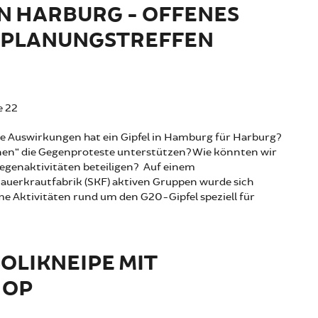
N HARBURG - OFFENES
/PLANUNGSTREFFEN
e 22
he Auswirkungen hat ein Gipfel in Hamburg für Harburg?
nen“ die Gegenproteste unterstützen? Wie könnten wir
egenaktivitäten beteiligen? Auf einem
Sauerkrautfabrik (SKF) aktiven Gruppen wurde sich
e Aktivitäten rund um den G20-Gipfel speziell für
OLIKNEIPE MIT
HOP