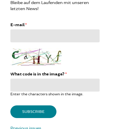
Bleibe auf dem Laufenden mit unseren
letzten News!
E-mail
*
What code is in the image?
*
Enter the characters shown in the image.
Previous issues