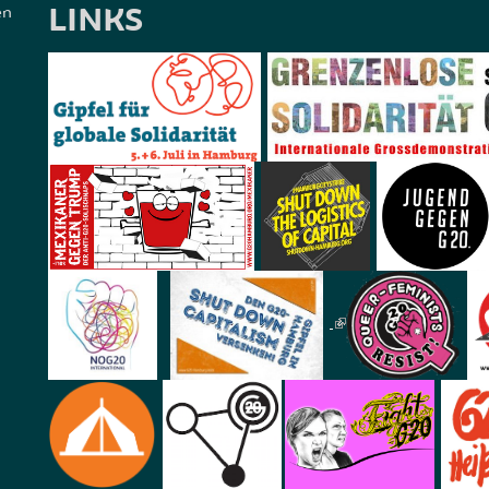
LINKS
en