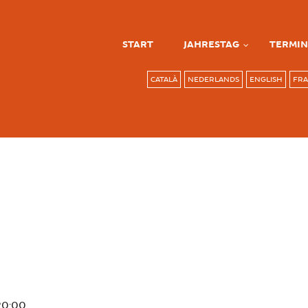
START
JAHRESTAG
TERMIN
CATALÀ
NEDERLANDS
ENGLISH
FRA
20:00