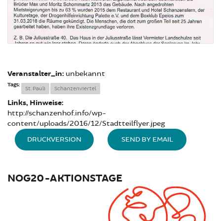
Veranstalter_in:
unbekannt
Tags:
St. Pauli
Schanzenviertel
Links, Hinweise:
http://schanzenhof.info/wp-
content/uploads/2016/12/Stadtteilflyer.jpeg
DRUCKVERSION
SEND BY EMAIL
NOG20-AKTIONSTAGE