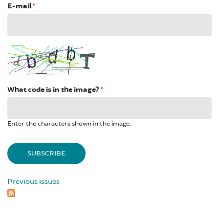
E-mail
*
What code is in the image?
*
Enter the characters shown in the image.
Previous issues