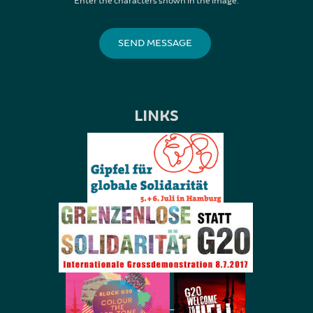
Enter the characters shown in the image.
LINKS