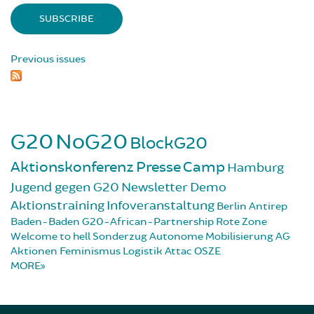
Previous issues
G20
NoG20
BlockG20
Aktionskonferenz
Presse
Camp
Hamburg
Jugend gegen G20
Newsletter
Demo
Aktionstraining
Infoveranstaltung
Berlin
Antirep
Baden-Baden
G20-African-Partnership
Rote Zone
Welcome to hell
Sonderzug
Autonome Mobilisierung
AG
Aktionen
Feminismus
Logistik
Attac
OSZE
MORE