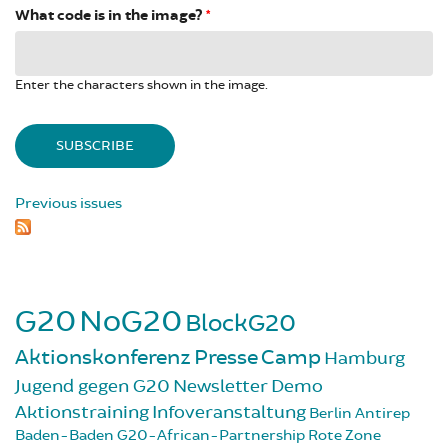
What code is in the image?
*
Enter the characters shown in the image.
Previous issues
G20
NoG20
BlockG20
Aktionskonferenz
Presse
Camp
Hamburg
Jugend gegen G20
Newsletter
Demo
Aktionstraining
Infoveranstaltung
Berlin
Antirep
Baden-Baden
G20-African-Partnership
Rote Zone