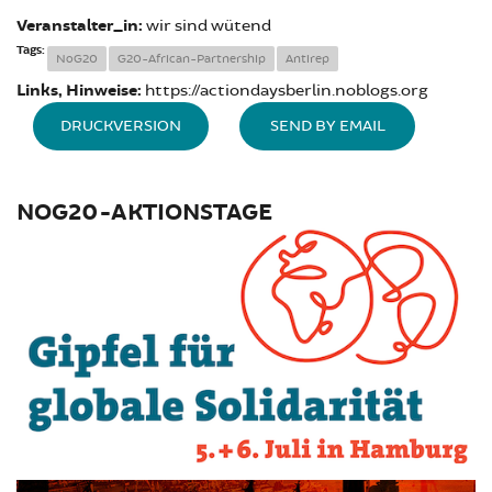
Veranstalter_in:
wir sind wütend
Tags:
NoG20
G20-African-Partnership
Antirep
Links, Hinweise:
https://actiondaysberlin.noblogs.org
DRUCKVERSION
SEND BY EMAIL
NOG20-AKTIONSTAGE