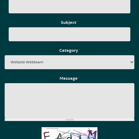
Subject
*
Category
*
Message
*