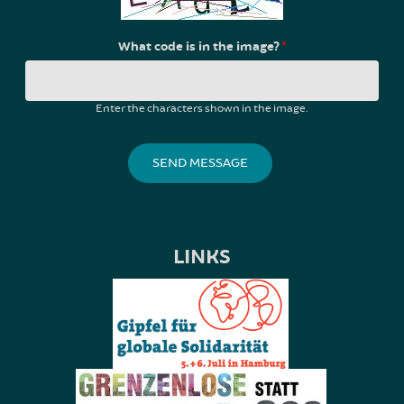
What code is in the image?
*
Enter the characters shown in the image.
LINKS