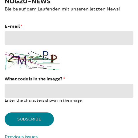
NOG20-NEWS
Bleibe auf dem Laufenden mit unseren letzten News!
E-mail
*
What code is in the image?
*
Enter the characters shown in the image.
Previous issues