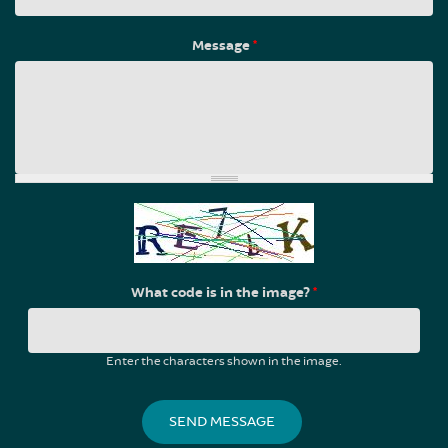
Message
*
What code is in the image?
*
Enter the characters shown in the image.