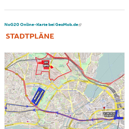
NoG20 Online-Karte bei GeoMob.de
STADTPLÄNE