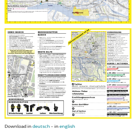
Download in
deutsch
- in
english