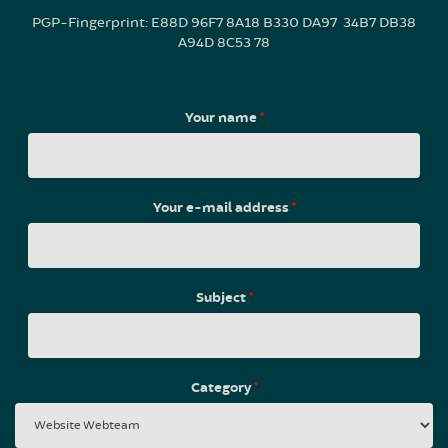
PGP-Fingerprint: E88D 96F7 8A18 B330 DA97 34B7 DB38
A94D 8C53 78
Your name
*
Your e-mail address
*
Subject
*
Category
*