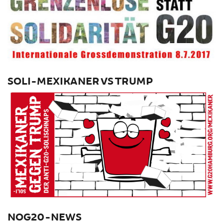
SOLI-MEXIKANER VS TRUMP
NOG20-NEWS